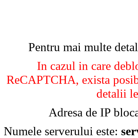
Pentru mai multe detal
In cazul in care debl
ReCAPTCHA, exista posibil
detalii l
Adresa de IP bloca
Numele serverului este:
se