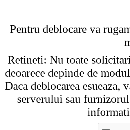
Pentru deblocare va ruga
m
Retineti: Nu toate solicita
deoarece depinde de modul i
Daca deblocarea esueaza, va
serverului sau furnizorul
informati