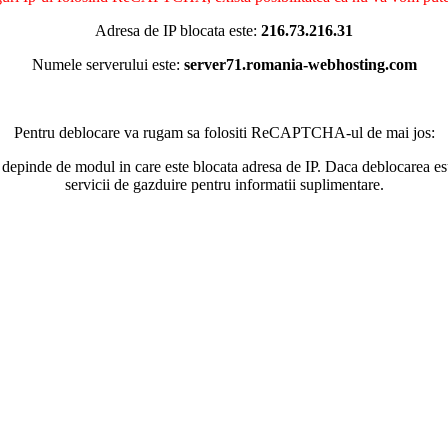
Adresa de IP blocata este:
216.73.216.31
Numele serverului este:
server71.romania-webhosting.com
Pentru deblocare va rugam sa folositi ReCAPTCHA-ul de mai jos:
 depinde de modul in care este blocata adresa de IP. Daca deblocarea esu
servicii de gazduire pentru informatii suplimentare.