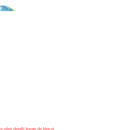
oferi detalii legate de blocaj