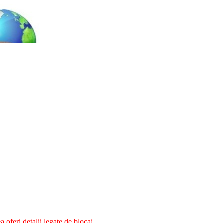
oferi detalii legate de blocaj