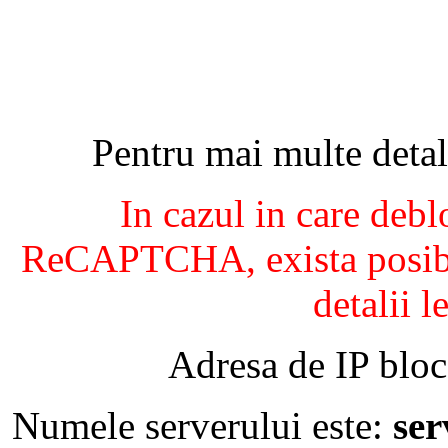
Pentru mai multe detal
In cazul in care debl
ReCAPTCHA, exista posibil
detalii l
Adresa de IP bloc
Numele serverului este:
se