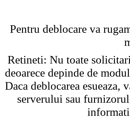
Pentru deblocare va ruga
m
Retineti: Nu toate solicita
deoarece depinde de modul i
Daca deblocarea esueaza, va
serverului sau furnizorul
informati